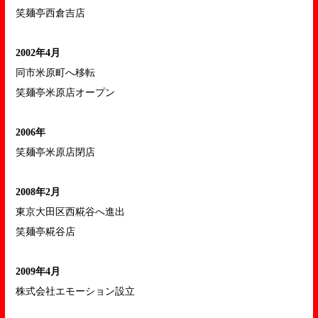
笑麺亭西倉吉店
2002年4月
同市米原町へ移転
笑麺亭米原店オープン
2006年
笑麺亭米原店閉店
2008年2月
東京大田区西糀谷へ進出
笑麺亭糀谷店
2009年4月
株式会社エモーション設立